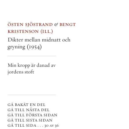
östen sjöstrand
&
bengt
kristenson
ill.
Dikter mellan midnatt och
gryning
(1954)
Min kropp är danad av
jordens stoft
gå bakåt en del
gå till nästa del
gå till första sidan
gå till sista sidan
gå till sida . . .
30 av 36