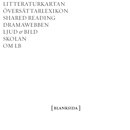
LITTERATURKARTAN
ÖVERSÄTTARLEXIKON
SHARED READING
DRAMAWEBBEN
LJUD
&
BILD
SKOLAN
OM LB