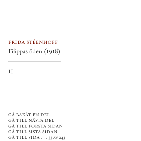
frida stéenhoff
Filippas öden
(1918)
II
gå bakåt en del
gå till nästa del
gå till första sidan
gå till sista sidan
gå till sida . . .
33 av 243