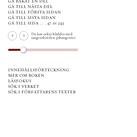
gå bakåt en del
gå till nästa del
gå till första sidan
gå till sista sidan
gå till sida . . .
47 av 243
Du kan också bläddra med
tangentbordets piltangenter.
innehållsförteckning
mer om boken
läsfokus
sök i verket
sök i författarens texter