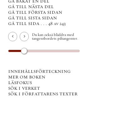
gå bakåt en del
gå till nästa del
gå till första sidan
gå till sista sidan
gå till sida . . .
48 av 243
Du kan också bläddra med
tangentbordets piltangenter.
innehållsförteckning
mer om boken
läsfokus
sök i verket
sök i författarens texter