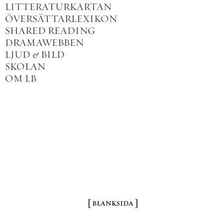
LITTERATURKARTAN
ÖVERSÄTTARLEXIKON
SHARED READING
DRAMAWEBBEN
LJUD
&
BILD
SKOLAN
OM LB