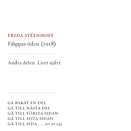
frida stéenhoff
Filippas öden
(1918)
Andra delen. Livet självt
gå bakåt en del
gå till nästa del
gå till första sidan
gå till sista sidan
gå till sida . . .
90 av 243