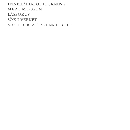
innehållsförteckning
mer om boken
läsfokus
sök i verket
sök i författarens texter