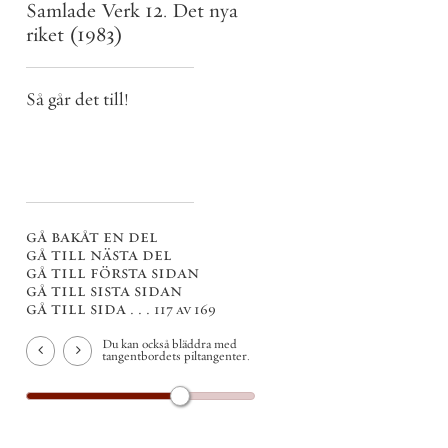
Samlade Verk 12. Det nya
riket
(1983)
Så går det till!
gå bakåt en del
gå till nästa del
gå till första sidan
gå till sista sidan
gå till sida . . .
117 av 169
Du kan också bläddra med
tangentbordets piltangenter.