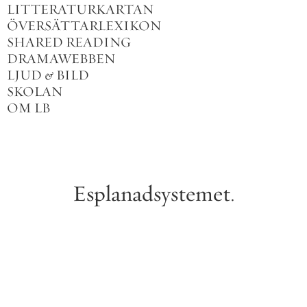
LITTERATURKARTAN
ÖVERSÄTTARLEXIKON
SHARED READING
DRAMAWEBBEN
LJUD
&
BILD
SKOLAN
OM LB
Esplanadsystemet
.