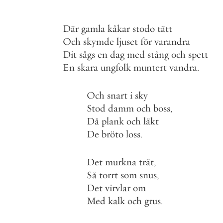
Där
gamla
kåkar
stodo
tätt
Och
skymde
ljuset
för
varandra
Dit
sågs
en
dag
med
stång
och
spett
En
skara
ungfolk
muntert
vandra
.
Och
snart
i
sky
Stod
damm
och
boss
,
Då
plank
och
läkt
De
bröto
loss
.
Det
murkna
trät
,
Så
torrt
som
snus
,
Det
virvlar
om
Med
kalk
och
grus
.