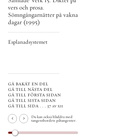
Samlade Verk 15. Dikter på
vers och prosa.
Sömngångarnätter på vakna
dagar
(1995)
Esplanadsystemet
gå bakåt en del
gå till nästa del
gå till första sidan
gå till sista sidan
gå till sida . . .
37 av xii
Du kan också bläddra med
tangentbordets piltangenter.