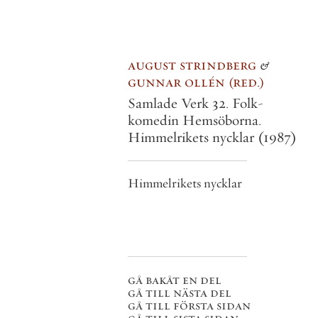
august strindberg
&
gunnar ollén
red.
Samlade Verk 32. Folk-
komedin Hemsöborna.
Himmelrikets nycklar
(1987)
Himmelrikets nycklar
gå bakåt en del
gå till nästa del
gå till första sidan