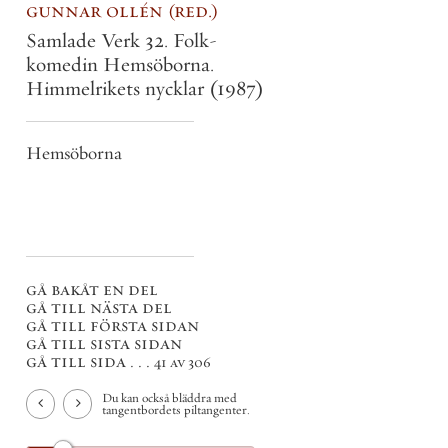
gunnar ollén
red.
Samlade Verk 32. Folk-
komedin Hemsöborna.
Himmelrikets nycklar
(1987)
Hemsöborna
gå bakåt en del
gå till nästa del
gå till första sidan
gå till sista sidan
gå till sida . . .
41 av 306
Du kan också bläddra med
tangentbordets piltangenter.