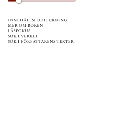
innehållsförteckning
mer om boken
läsfokus
sök i verket
sök i författarens texter