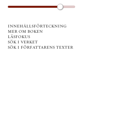
innehållsförteckning
mer om boken
läsfokus
sök i verket
sök i författarens texter