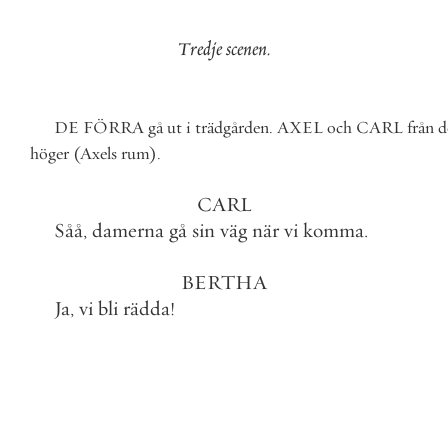
Tredje
scenen
.
DE
FÖRRA
gå
ut
i
trädgården
.
AXEL
och
CARL
från
d
höger
(
Axels
rum
)
.
CARL
Såå
,
damerna
gå
sin
väg
när
vi
komma
.
BERTHA
Ja
,
vi
bli
rädda
!