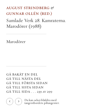
august strindberg
&
gunnar ollén
red.
Samlade Verk 28. Kamraterna.
Marodörer
(1988)
Marodörer
gå bakåt en del
gå till nästa del
gå till första sidan
gå till sista sidan
gå till sida . . .
239 av 299
Du kan också bläddra med
tangentbordets piltangenter.