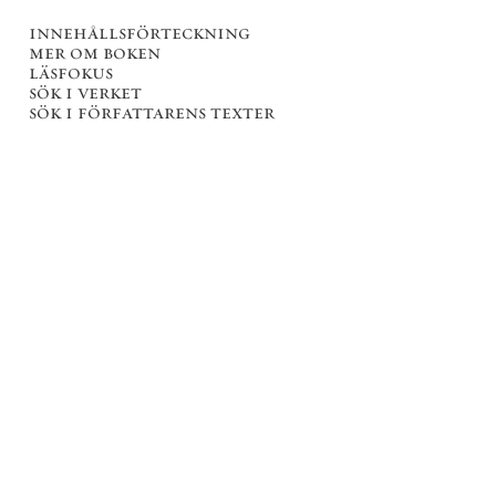
innehållsförteckning
mer om boken
läsfokus
sök i verket
sök i författarens texter