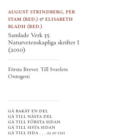
august strindberg
,
per
stam
red.
&
elisabeth
bladh
red.
Samlade Verk 35.
Naturvetenskapliga skrifter I
(2010)
Första Brevet. Till Svavlets
Ontogeni
gå bakåt en del
gå till nästa del
gå till första sidan
gå till sista sidan
gå till sida . . .
22 av lxii