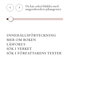
Du kan också bläddra med
tangentbordets piltangenter.
innehållsförteckning
mer om boken
läsfokus
sök i verket
sök i författarens texter