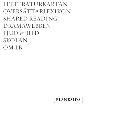
LITTERATURKARTAN
ÖVERSÄTTARLEXIKON
SHARED READING
DRAMAWEBBEN
LJUD
&
BILD
SKOLAN
OM LB