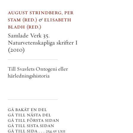
august strindberg
,
per
stam
red.
&
elisabeth
bladh
red.
Samlade Verk 35.
Naturvetenskapliga skrifter I
(2010)
Till Svavlets Ontogeni eller
härledningshistoria
gå bakåt en del
gå till nästa del
gå till första sidan
gå till sista sidan
gå till sida . . .
254 av lxii