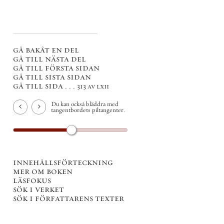
gå bakåt en del
gå till nästa del
gå till första sidan
gå till sista sidan
gå till sida . . .
313 av lxii
Du kan också bläddra med
tangentbordets piltangenter.
innehållsförteckning
mer om boken
läsfokus
sök i verket
sök i författarens texter