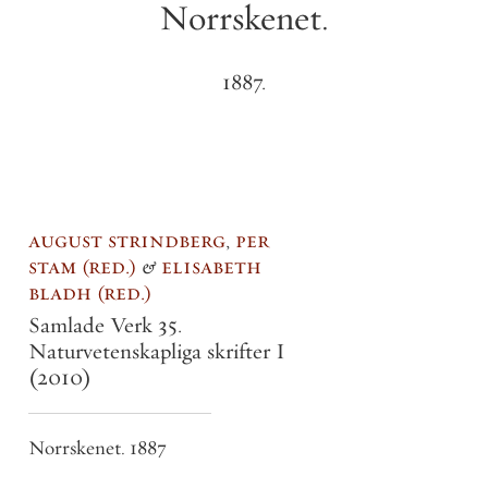
Norrskenet
.
1887
.
august strindberg
,
per
stam
red.
&
elisabeth
bladh
red.
Samlade Verk 35.
Naturvetenskapliga skrifter I
(2010)
Norrskenet. 1887