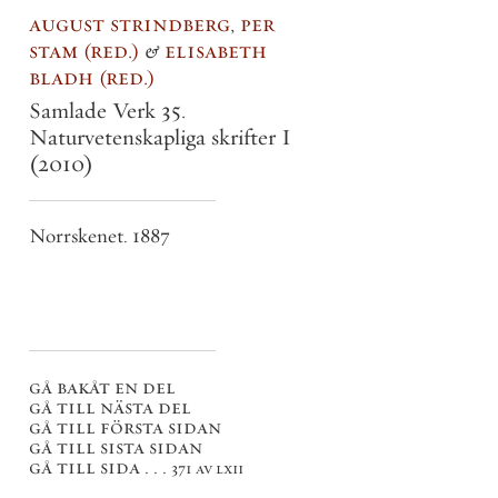
august strindberg
,
per
stam
red.
&
elisabeth
bladh
red.
Samlade Verk 35.
Naturvetenskapliga skrifter I
(2010)
Norrskenet. 1887
gå bakåt en del
gå till nästa del
gå till första sidan
gå till sista sidan
gå till sida . . .
371 av lxii