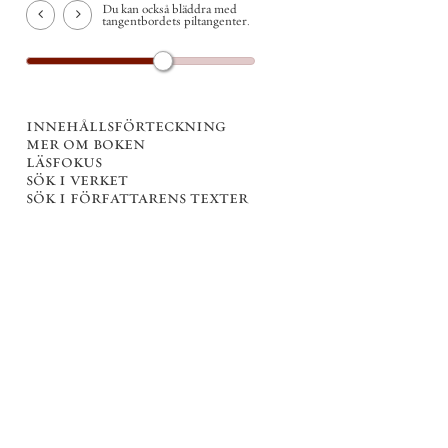
Du kan också bläddra med
tangentbordets piltangenter.
innehållsförteckning
mer om boken
läsfokus
sök i verket
sök i författarens texter