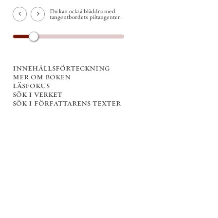
Du kan också bläddra med
tangentbordets piltangenter.
innehållsförteckning
mer om boken
läsfokus
sök i verket
sök i författarens texter