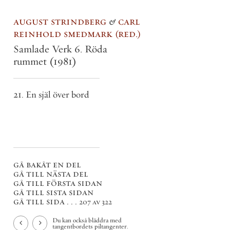
august strindberg
&
carl
reinhold smedmark
red.
Samlade Verk 6. Röda
rummet
(1981)
21. En själ över bord
gå bakåt en del
gå till nästa del
gå till första sidan
gå till sista sidan
gå till sida . . .
207 av 322
Du kan också bläddra med
tangentbordets piltangenter.