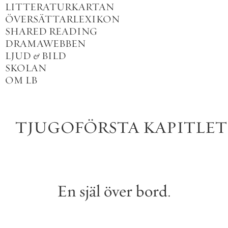
LITTERATURKARTAN
ÖVERSÄTTARLEXIKON
SHARED READING
DRAMAWEBBEN
LJUD
&
BILD
SKOLAN
OM LB
TJUGOFÖRSTA
KAPITLET
En
själ
över
bord
.