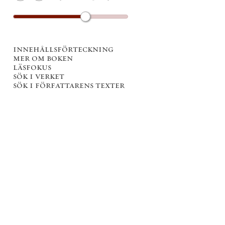
innehållsförteckning
mer om boken
läsfokus
sök i verket
sök i författarens texter