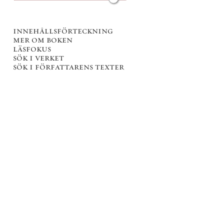
innehållsförteckning
mer om boken
läsfokus
sök i verket
sök i författarens texter