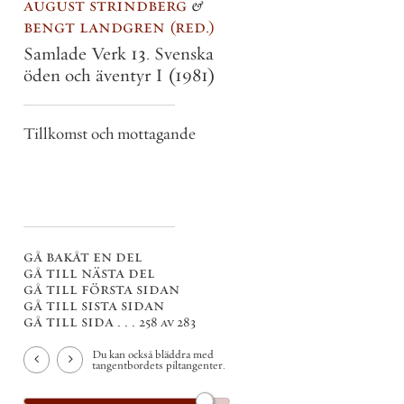
august strindberg
&
bengt landgren
red.
Samlade Verk 13. Svenska
öden och äventyr I
(1981)
Tillkomst och mottagande
gå bakåt en del
gå till nästa del
gå till första sidan
gå till sista sidan
gå till sida . . .
258 av 283
Du kan också bläddra med
tangentbordets piltangenter.