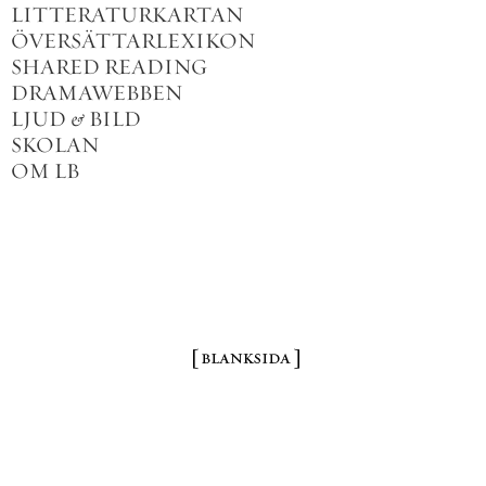
LITTERATURKARTAN
ÖVERSÄTTARLEXIKON
SHARED READING
DRAMAWEBBEN
LJUD
&
BILD
SKOLAN
OM LB