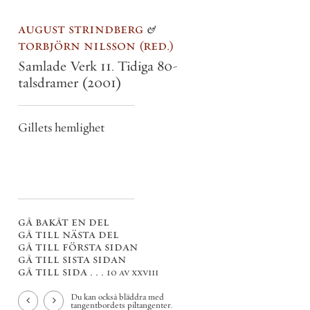
august strindberg
&
torbjörn nilsson
red.
Samlade Verk 11. Tidiga 80-
talsdramer
(2001)
Gillets hemlighet
gå bakåt en del
gå till nästa del
gå till första sidan
gå till sista sidan
gå till sida . . .
10 av xxviii
Du kan också bläddra med
tangentbordets piltangenter.