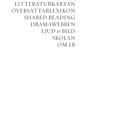
LITTERATURKARTAN
ÖVERSÄTTARLEXIKON
SHARED READING
DRAMAWEBBEN
LJUD
&
BILD
SKOLAN
OM LB