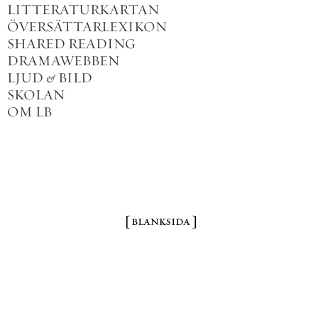
LITTERATURKARTAN
ÖVERSÄTTARLEXIKON
SHARED READING
DRAMAWEBBEN
LJUD
&
BILD
SKOLAN
OM LB