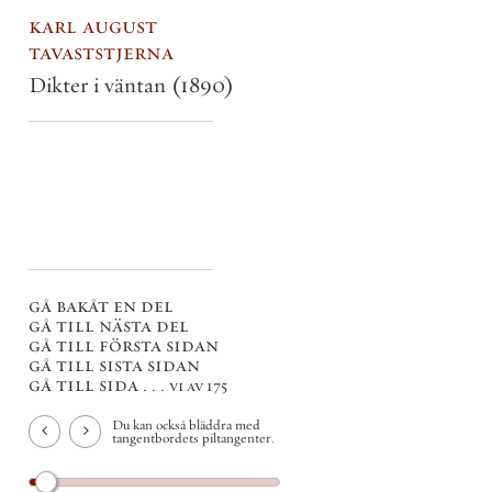
karl august
tavaststjerna
Dikter i väntan
(1890)
gå bakåt en del
gå till nästa del
gå till första sidan
gå till sista sidan
gå till sida . . .
vi av 175
Du kan också bläddra med
tangentbordets piltangenter.