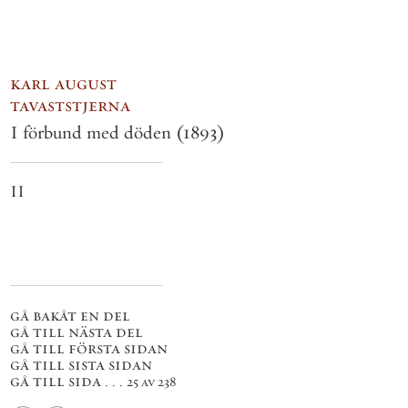
karl august
tavaststjerna
I förbund med döden
(1893)
II
gå bakåt en del
gå till nästa del
gå till första sidan
gå till sista sidan
gå till sida . . .
25 av 238