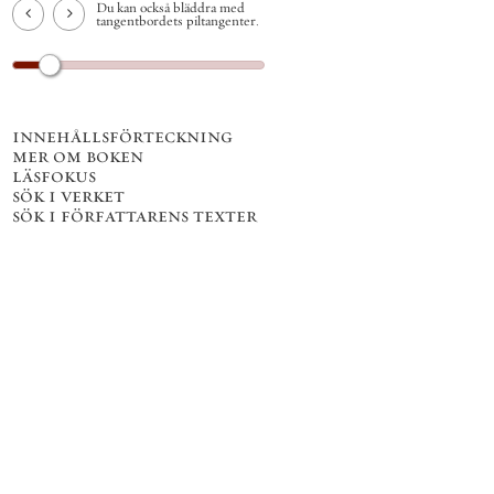
Du kan också bläddra med
tangentbordets piltangenter.
innehållsförteckning
mer om boken
läsfokus
sök i verket
sök i författarens texter