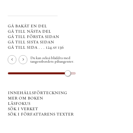
gå bakåt en del
gå till nästa del
gå till första sidan
gå till sista sidan
gå till sida . . .
124 av 136
Du kan också bläddra med
tangentbordets piltangenter.
innehållsförteckning
mer om boken
läsfokus
sök i verket
sök i författarens texter