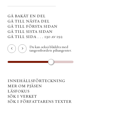
gå bakåt en del
gå till nästa del
gå till första sidan
gå till sista sidan
gå till sida . . .
130 av 192
Du kan också bläddra med
tangentbordets piltangenter.
innehållsförteckning
mer om pjäsen
läsfokus
sök i verket
sök i författarens texter