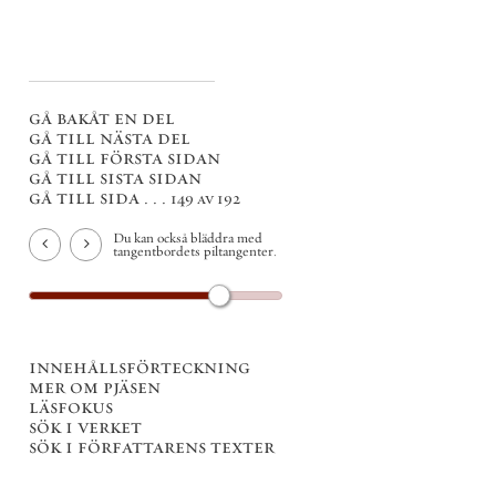
gå bakåt en del
gå till nästa del
gå till första sidan
gå till sista sidan
gå till sida . . .
149 av 192
Du kan också bläddra med
tangentbordets piltangenter.
innehållsförteckning
mer om pjäsen
läsfokus
sök i verket
sök i författarens texter