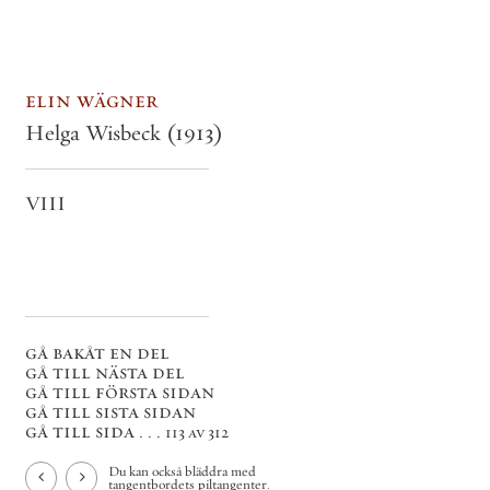
elin wägner
Helga Wisbeck
(1913)
VIII
gå bakåt en del
gå till nästa del
gå till första sidan
gå till sista sidan
gå till sida . . .
113 av 312
Du kan också bläddra med
tangentbordets piltangenter.