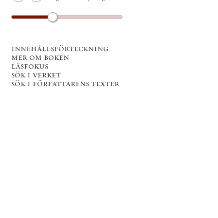
innehållsförteckning
mer om boken
läsfokus
sök i verket
sök i författarens texter