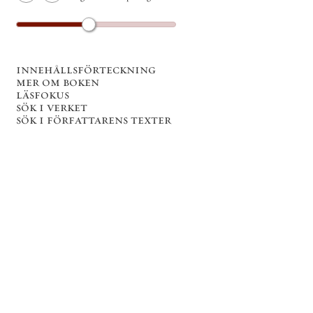
innehållsförteckning
mer om boken
läsfokus
sök i verket
sök i författarens texter