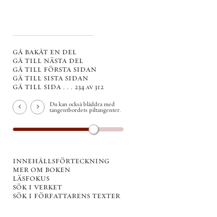
gå bakåt en del
gå till nästa del
gå till första sidan
gå till sista sidan
gå till sida . . .
234 av 312
Du kan också bläddra med
tangentbordets piltangenter.
innehållsförteckning
mer om boken
läsfokus
sök i verket
sök i författarens texter