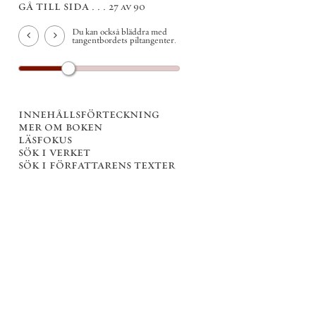
gå till sida . . .
27 av 90
Du kan också bläddra med
tangentbordets piltangenter.
innehållsförteckning
mer om boken
läsfokus
sök i verket
sök i författarens texter