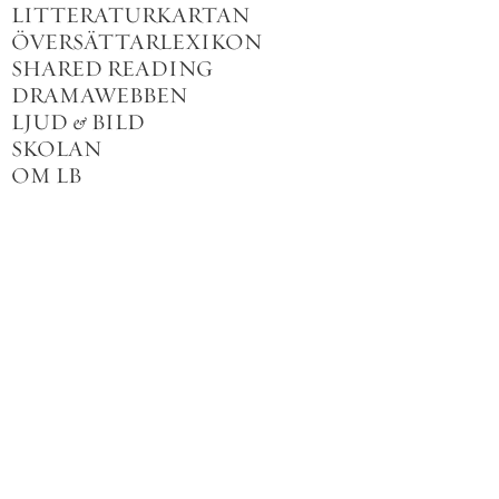
LITTERATURKARTAN
ÖVERSÄTTARLEXIKON
SHARED READING
DRAMAWEBBEN
LJUD
&
BILD
SKOLAN
OM LB