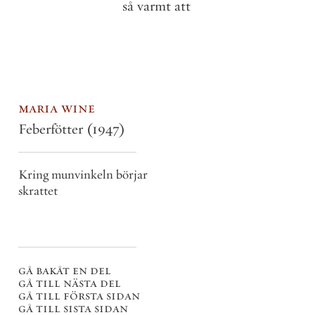
så
varmt
att
maria wine
Feberfötter
(1947)
Kring munvinkeln börjar
skrattet
gå bakåt en del
gå till nästa del
gå till första sidan
gå till sista sidan