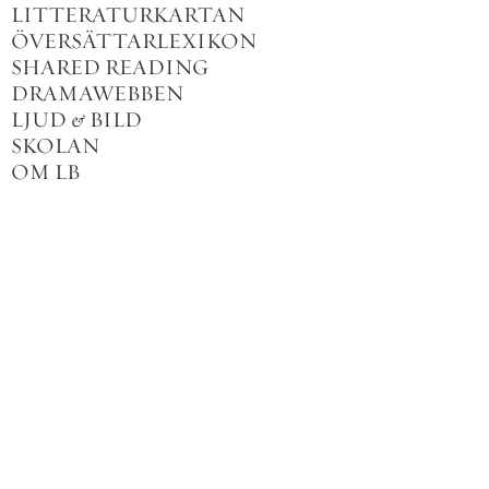
LITTERATURKARTAN
ÖVERSÄTTARLEXIKON
SHARED READING
DRAMAWEBBEN
LJUD
&
BILD
SKOLAN
OM LB