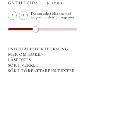
gå till sida . . .
36 av 90
Du kan också bläddra med
tangentbordets piltangenter.
innehållsförteckning
mer om boken
läsfokus
sök i verket
sök i författarens texter