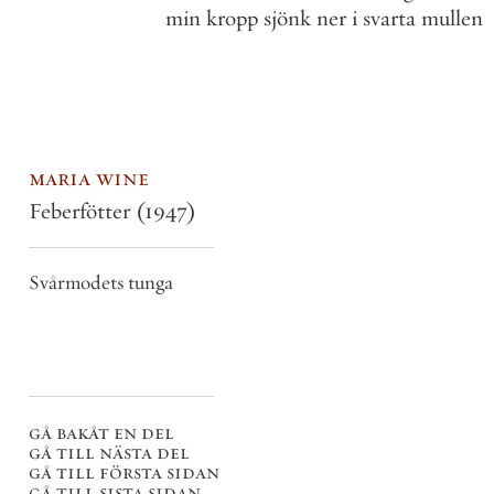
min
kropp
sjönk
ner
i
svarta
mullen
maria wine
Feberfötter
(1947)
Svårmodets tunga
gå bakåt en del
gå till nästa del
gå till första sidan
gå till sista sidan