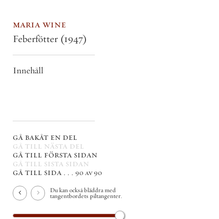
maria wine
Feberfötter
(1947)
Innehåll
gå bakåt en del
gå till nästa del
gå till första sidan
gå till sista sidan
gå till sida . . .
90 av 90
Du kan också bläddra med
tangentbordets piltangenter.