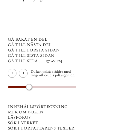
gå bakåt en del
gå till nästa del
gå till första sidan
gå till sista sidan
gå till sida . . .
37 av 124
Du kan också bläddra med
tangentbordets piltangenter.
innehållsförteckning
mer om boken
läsfokus
sök i verket
sök i författarens texter