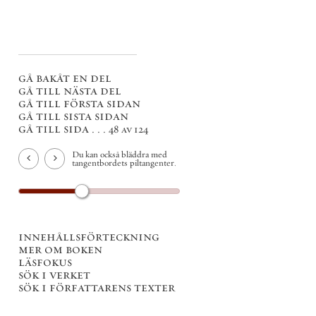
gå bakåt en del
gå till nästa del
gå till första sidan
gå till sista sidan
gå till sida . . .
48 av 124
Du kan också bläddra med
tangentbordets piltangenter.
innehållsförteckning
mer om boken
läsfokus
sök i verket
sök i författarens texter