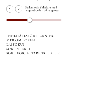
Du kan också bläddra med
tangentbordets piltangenter.
innehållsförteckning
mer om boken
läsfokus
sök i verket
sök i författarens texter