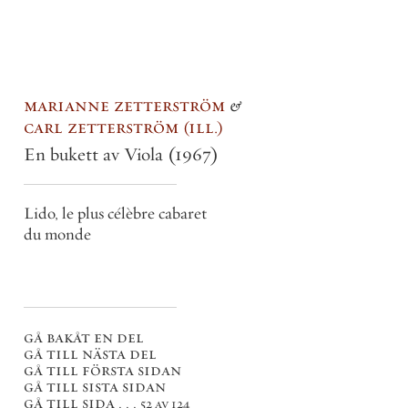
marianne zetterström
&
carl zetterström
ill.
En bukett av Viola
(1967)
Lido, le plus célèbre cabaret
du monde
gå bakåt en del
gå till nästa del
gå till första sidan
gå till sista sidan
gå till sida . . .
52 av 124