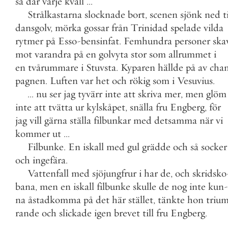
så
där
varje
kväll
.
.
.
Strålkastarna
slocknade
bort
,
scenen
sjönk
ned
t
dansgolv
,
mörka
gossar
från
Trinidad
spelade
vilda
rytmer
på
Esso
-
bensinfat
.
Femhundra
personer
ska
mot
varandra
på
en
golvyta
stor
som
allrummet
i
en
tvårummare
i
Stuvsta
.
Kyparen
hällde
på
av
cha
pagnen
.
Luften
var
het
och
rökig
som
i
Vesuvius
.
.
.
.
nu
ser
jag
tyvärr
inte
att
skriva
mer
,
men
glöm
inte
att
tvätta
ur
kylskåpet
,
snälla
fru
Engberg
,
för
jag
vill
gärna
ställa
filbunkar
med
detsamma
när
vi
kommer
ut
.
.
.
Filbunke
.
En
iskall
med
gul
grädde
och
så
socker
och
ingefära
.
Vattenfall
med
sjöjungfrur
i
har
de
,
och
skridsko
bana
,
men
en
iskall
filbunke
skulle
de
nog
inte
kun
-
na
åstadkomma
på
det
här
stället
,
tänkte
hon
trium
rande
och
slickade
igen
brevet
till
fru
Engberg
.