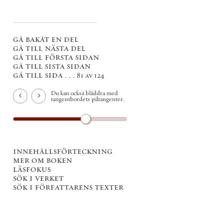
gå bakåt en del
gå till nästa del
gå till första sidan
gå till sista sidan
gå till sida . . .
81 av 124
Du kan också bläddra med
tangentbordets piltangenter.
innehållsförteckning
mer om boken
läsfokus
sök i verket
sök i författarens texter