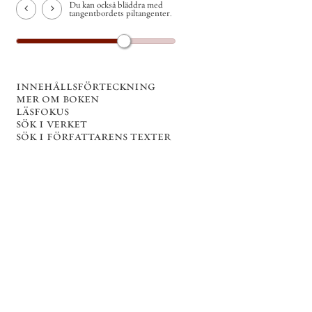
Du kan också bläddra med
tangentbordets piltangenter.
innehållsförteckning
mer om boken
läsfokus
sök i verket
sök i författarens texter