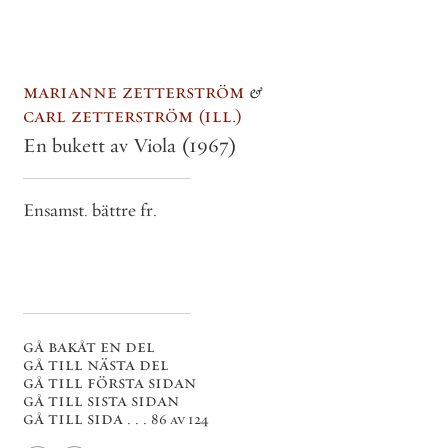
marianne zetterström
&
carl zetterström
ill.
En bukett av Viola
(1967)
Ensamst. bättre fr.
gå bakåt en del
gå till nästa del
gå till första sidan
gå till sista sidan
gå till sida . . .
86 av 124