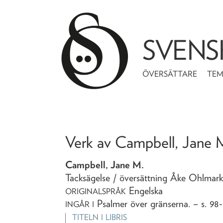
SVENS
ÖVERSÄTTARE
TE
Verk av
Campbell, Jane 
Campbell, Jane M.
Tacksägelse
/ översättning Åke Ohlmark
Engelska
ORIGINALSPRÅK
Psalmer över gränserna
. – s. 98
INGÅR I
TITELN I LIBRIS