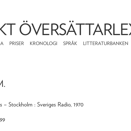
KT ÖVERSÄTTARLE
MA
PRISER
KRONOLOGI
SPRÅK
LITTERATURBANKEN
M.
s
– Stockholm : Sveriges Radio,
1970
-99