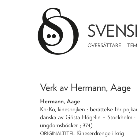
SVENS
ÖVERSÄTTARE
TE
Verk av
Hermann, Aage
Hermann, Aage
Ko-Ko, kinespojken
: berättelse för pojk
danska av Gösta Högelin
– Stockholm :
ungdomsböcker ; 374)
Kineserdrenge i krig
ORIGINALTITEL