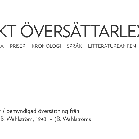
KT ÖVERSÄTTARLE
MA
PRISER
KRONOLOGI
SPRÅK
LITTERATURBANKEN
ar
/ bemyndigad översättning från
 B. Wahlström,
1943
. – (B. Wahlströms