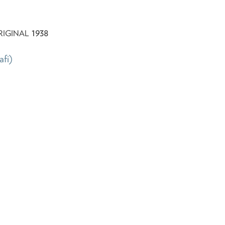
1938
RIGINAL
afi)