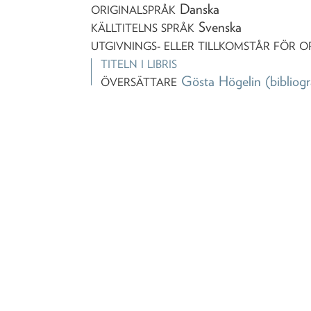
Danska
ORIGINALSPRÅK
Svenska
KÄLLTITELNS SPRÅK
UTGIVNINGS- ELLER TILLKOMSTÅR FÖR O
TITELN I LIBRIS
Gösta Högelin
(bibliogr
ÖVERSÄTTARE