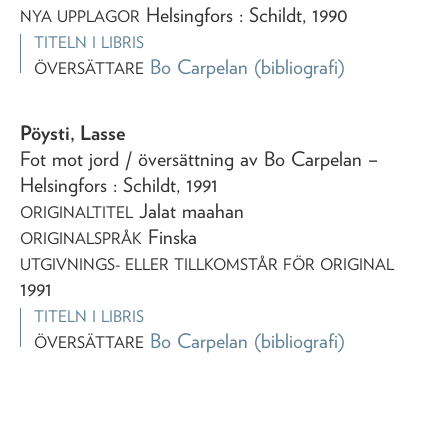
Helsingfors : Schildt, 1990
NYA UPPLAGOR
TITELN I LIBRIS
Bo Carpelan
(bibliografi)
ÖVERSÄTTARE
Pöysti, Lasse
Fot mot jord
/ översättning av Bo Carpelan
–
Helsingfors : Schildt,
1991
Jalat maahan
ORIGINALTITEL
Finska
ORIGINALSPRÅK
UTGIVNINGS- ELLER TILLKOMSTÅR FÖR ORIGINAL
1991
TITELN I LIBRIS
Bo Carpelan
(bibliografi)
ÖVERSÄTTARE