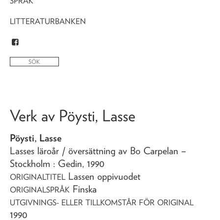
SPRÅK
LITTERATURBANKEN
Verk av
Pöysti, Lasse
Pöysti, Lasse
Lasses läroår
/ översättning av Bo Carpelan
–
Stockholm : Gedin,
1990
Lassen oppivuodet
ORIGINALTITEL
Finska
ORIGINALSPRÅK
UTGIVNINGS- ELLER TILLKOMSTÅR FÖR ORIGINAL
1990