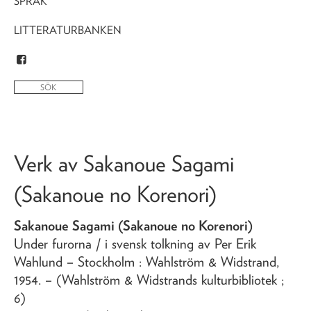
SPRÅK
LITTERATURBANKEN
Verk av
Sakanoue Sagami
(Sakanoue no Korenori)
Sakanoue Sagami (Sakanoue no Korenori)
Under furorna
/ i svensk tolkning av Per Erik
Wahlund
– Stockholm : Wahlström & Widstrand,
1954
. – (Wahlström & Widstrands kulturbibliotek ;
6)