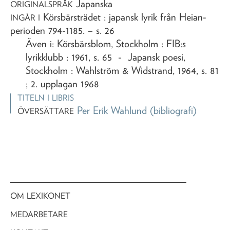
Japanska
ORIGINALSPRÅK
Körsbärsträdet : japansk lyrik från Heian-
INGÅR I
perioden 794-1185
. – s. 26
Även i: Körsbärsblom, Stockholm : FIB:s
lyrikklubb : 1961, s. 65 - Japansk poesi,
Stockholm : Wahlström & Widstrand, 1964, s. 81
; 2. upplagan 1968
TITELN I LIBRIS
Per Erik Wahlund
(bibliografi)
ÖVERSÄTTARE
OM LEXIKONET
MEDARBETARE