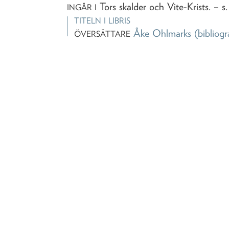
Tors skalder och Vite-Krists
. – s
INGÅR I
TITELN I LIBRIS
Åke Ohlmarks
(bibliogr
ÖVERSÄTTARE