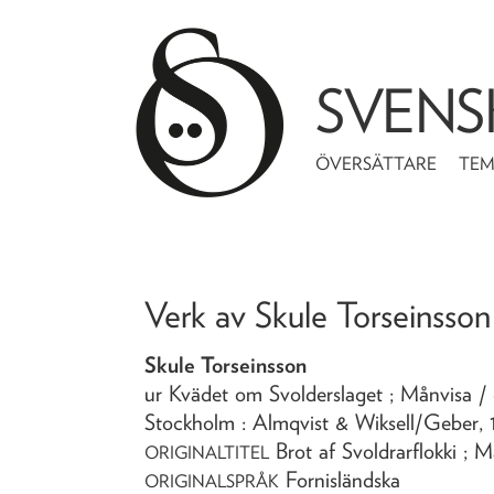
SVENS
ÖVERSÄTTARE
TE
Verk av
Skule Torseinsson
Skule Torseinsson
ur Kvädet om Svolderslaget ; Månvisa
/
Stockholm : Almqvist & Wiksell/Geber,
Brot af Svoldrarflokki ; 
ORIGINALTITEL
Fornisländska
ORIGINALSPRÅK