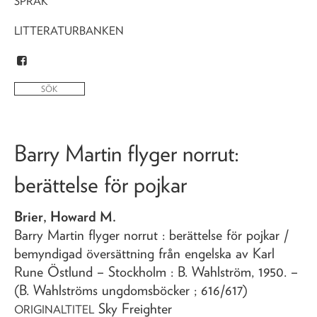
SPRÅK
LITTERATURBANKEN
Barry Martin flyger norrut
:
berättelse för pojkar
Brier, Howard M.
Barry Martin flyger norrut
: berättelse för pojkar
/
bemyndigad översättning från engelska av Karl
Rune Östlund
– Stockholm : B. Wahlström,
1950
. –
(B. Wahlströms ungdomsböcker ; 616/617)
Sky Freighter
ORIGINALTITEL