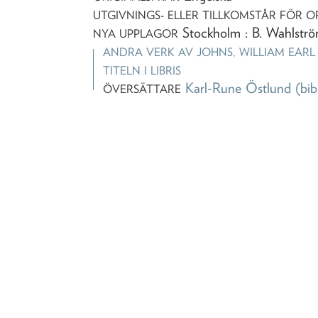
UTGIVNINGS- ELLER TILLKOMSTÅR FÖR O
Stockholm : B. Wahlström
NYA UPPLAGOR
ANDRA VERK AV
JOHNS, WILLIAM EARL
TITELN I LIBRIS
Karl-Rune Östlund
(bib
ÖVERSÄTTARE