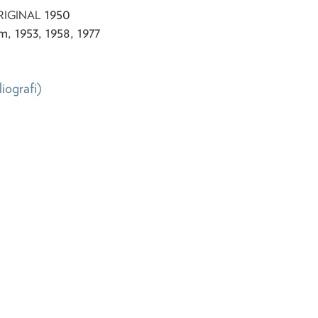
1950
RIGINAL
, 1953, 1958, 1977
liografi)