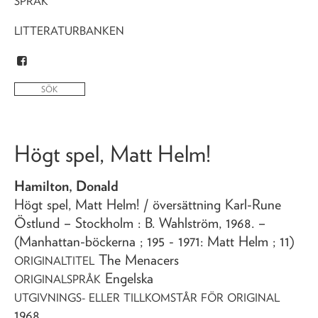
SPRÅK
LITTERATURBANKEN
Högt spel, Matt Helm!
Hamilton, Donald
Högt spel, Matt Helm!
/ översättning Karl-Rune
Östlund
– Stockholm : B. Wahlström,
1968
. –
(Manhattan-böckerna ; 195 - 1971: Matt Helm ; 11)
The Menacers
ORIGINALTITEL
Engelska
ORIGINALSPRÅK
UTGIVNINGS- ELLER TILLKOMSTÅR FÖR ORIGINAL
1968