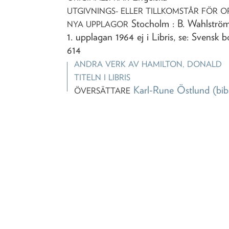
UTGIVNINGS- ELLER TILLKOMSTÅR FÖR O
Stocholm : B. Wahlström
NYA UPPLAGOR
1. upplagan 1964 ej i Libris, se: Svensk b
614
ANDRA VERK AV
HAMILTON, DONALD
TITELN I LIBRIS
Karl-Rune Östlund
(bib
ÖVERSÄTTARE