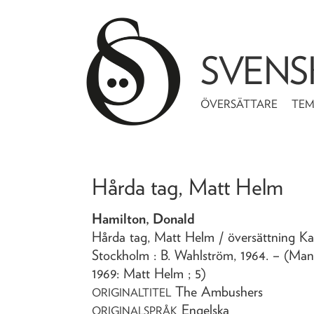
SVENS
ÖVERSÄTTARE
TE
Hårda tag, Matt Helm
Hamilton, Donald
Hårda tag, Matt Helm
/ översättning K
Stockholm : B. Wahlström,
1964
. – (Man
1969: Matt Helm ; 5)
The Ambushers
ORIGINALTITEL
Engelska
ORIGINALSPRÅK