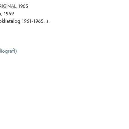
1963
RIGINAL
, 1969
okkatalog 1961-1965, s.
liografi)