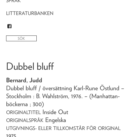
SPRÅK
LITTERATURBANKEN
Dubbel bluff
Bernard, Judd
Dubbel bluff
/ översättning Karl-Rune Östlund
–
Stockholm : B. Wahlström,
1976
. – (Manhattan-
böckerna ; 300)
Inside Out
ORIGINALTITEL
Engelska
ORIGINALSPRÅK
UTGIVNINGS- ELLER TILLKOMSTÅR FÖR ORIGINAL
1975