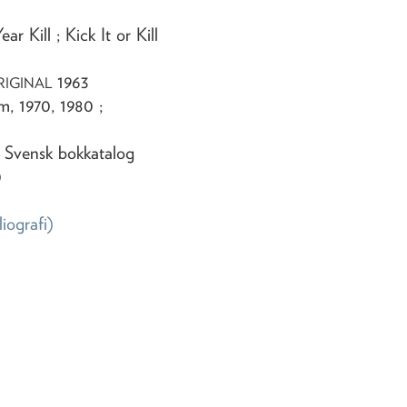
 Kill ; Kick It or Kill
1963
RIGINAL
, 1970, 1980 ;
: Svensk bokkatalog
0
liografi)