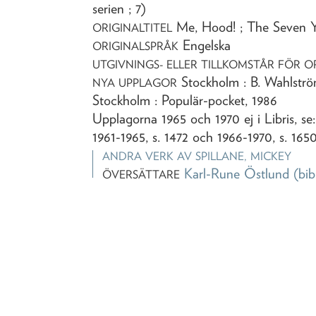
serien ; 7)
Me, Hood! ; The Seven Year
ORIGINALTITEL
Engelska
ORIGINALSPRÅK
UTGIVNINGS- ELLER TILLKOMSTÅR FÖR O
Stockholm : B. Wahlström
NYA UPPLAGOR
Stockholm : Populär-pocket, 1986
Upplagorna 1965 och 1970 ej i Libris, se
1961-1965, s. 1472 och 1966-1970, s. 165
ANDRA VERK AV
SPILLANE, MICKEY
Karl-Rune Östlund
(bib
ÖVERSÄTTARE