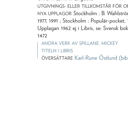
UTGIVNINGS- ELLER TILLKOMSTÅR FÖR O
Stockholm : B. Wahlström
NYA UPPLAGOR
1977, 1991 ; Stockholm : Populär-pocket,
Upplagan 1962 ej i Libris, se: Svensk bok
1472
ANDRA VERK AV
SPILLANE, MICKEY
TITELN I LIBRIS
Karl-Rune Östlund
(bib
ÖVERSÄTTARE