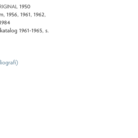
1950
RIGINAL
, 1956, 1961, 1962,
 1984
katalog 1961-1965, s.
liografi)