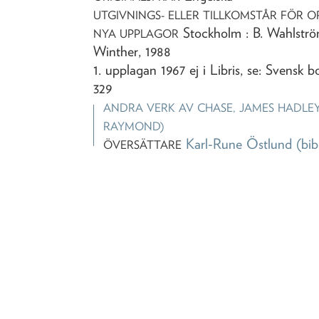
UTGIVNINGS- ELLER TILLKOMSTÅR FÖR O
Stockholm : B. Wahlströ
NYA UPPLAGOR
Winther, 1988
1. upplagan 1967 ej i Libris, se: Svensk b
329
ANDRA VERK AV
CHASE, JAMES HADLEY
RAYMOND)
Karl-Rune Östlund
(bib
ÖVERSÄTTARE