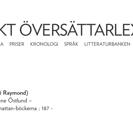
KT ÖVERSÄTTARLE
MA
PRISER
KRONOLOGI
SPRÅK
LITTERATURBANKEN
né Raymond)
Rune Östlund
–
hattan-böckerna ; 187 -