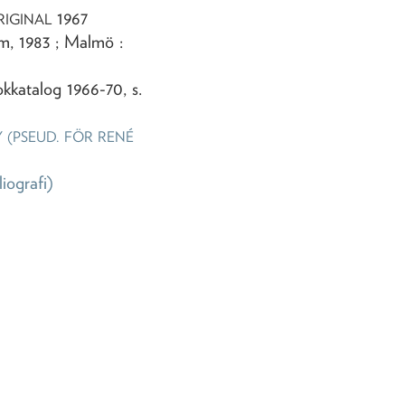
1967
RIGINAL
m, 1983 ; Malmö :
okkatalog 1966-70, s.
 (PSEUD. FÖR RENÉ
liografi)